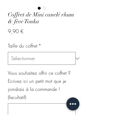
Coffret de Mini canelé rhum
& fève Tonka
Prix
9,90 €
Taille du coffret
*
Vous souhaitez offrir ce coffret ?
Ecrivez ici un petit mot que je
joindrais à la commande !
(facultatif)